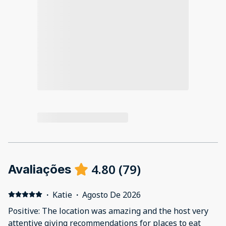
4.80
(
79
)
Avaliações
·
Katie
·
Agosto De 2026
Positive: The location was amazing and the host very
attentive giving recommendations for places to eat