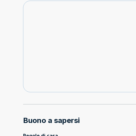
Buono a sapersi
Regole di casa