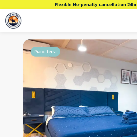
Flexible No-penalty cancellation 24hr
Piano terra