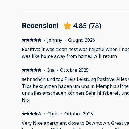
4.85
(
78
)
Recensioni
·
Johnny
·
Giugno 2026
Positive: It was clean host was helpful when I had
was like home away from home.i will return
·
Ina
·
Ottobre 2025
sehr schön und top Preis Leistung Positive: Alles 
Tips bekommen haben um uns in Memphis siche
uns alles anschauen können. Sehr hilfsbereit und
Nix.
·
Chris
·
Ottobre 2025
Very Nice apartment close to Downtown. Great valu