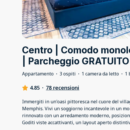
Centro | Comodo monolo
| Parcheggio GRATUITO 
Appartamento
·
3 ospiti
·
1 camera da letto
·
1 
4.85
·
78 recensioni
Immergiti in un'oasi pittoresca nel cuore del villa
Memphis. Vivi un soggiorno incantevole in un m
rinnovato con un arredamento moderno, posizionato
Goditi viste accattivanti, un layout aperto distin