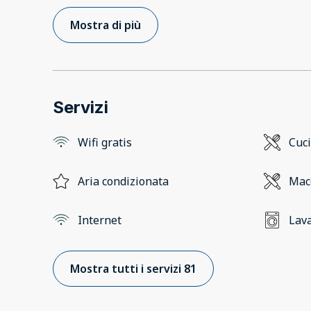
Mostra di più
Servizi
Wifi gratis
Cuc
Aria condizionata
Macc
Internet
Lava
Mostra tutti i servizi 81