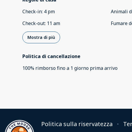
Check-in
:
4 pm
Animali d
Check-out
:
11 am
Fumare d
Mostra di più
Politica di cancellazione
100
%
rimborso
fino a
1 giorno
prima
arrivo
Politica sulla riservatezza
Te