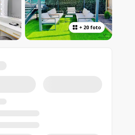
+
20 foto