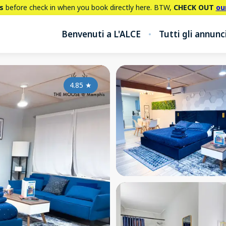
s
before check in when you book directly here. BTW,
CHECK OUT
ou
Benvenuti a L'ALCE
Tutti gli annunc
4.85
★