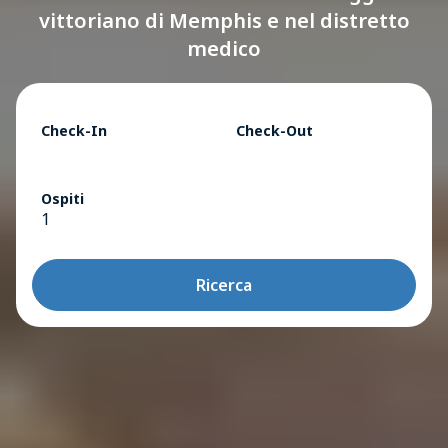
vittoriano di Memphis e nel distretto
medico
Check-In
Check-Out
Ospiti
1
Ricerca