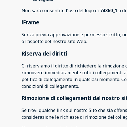
Non sarà consentito l'uso del logo di
74360_1
o di
iFrame
Senza previa approvazione e permesso scritto, no
o l'aspetto del nostro sito Web.
Riserva dei diritti
Ci riserviamo il diritto di richiedere la rimozione 
rimuovere immediatamente tutti i collegamenti al no
politica di collegamento in qualsiasi momento. Co
condizioni di collegamento.
Rimozione di collegamenti dal nostro s
Se trovi qualche link sul nostro Sito che sia offe
considerazione le richieste di rimozione dei coll