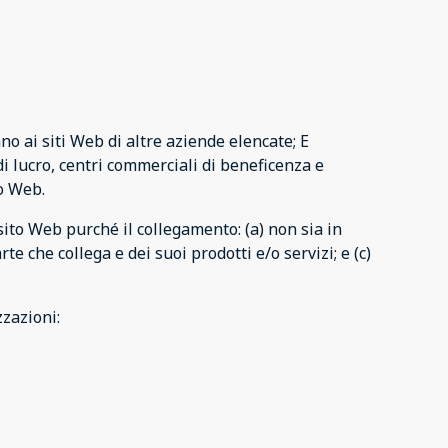
no ai siti Web di altre aziende elencate; E
di lucro, centri commerciali di beneficenza e
o Web.
ito Web purché il collegamento: (a) non sia in
che collega e dei suoi prodotti e/o servizi; e (c)
zazioni: