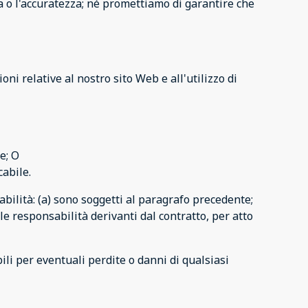
 o l'accuratezza; né promettiamo di garantire che
ni relative al nostro sito Web e all'utilizzo di
e; O
cabile.
sabilità: (a) sono soggetti al paragrafo precedente;
le responsabilità derivanti dal contratto, per atto
ili per eventuali perdite o danni di qualsiasi