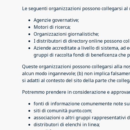
Le seguenti organizzazioni possono collegarsi al 
Agenzie governative;
Motori di ricerca;
Organizzazioni giornalistiche;
I distributori di directory online possono col
Aziende accreditate a livello di sistema, ad 
gruppi di raccolta fondi di beneficenza che 
Queste organizzazioni possono collegarsi alla nos
alcun modo ingannevole; (b) non implica falsament
si adatti al contesto del sito della parte che colleg
Potremmo prendere in considerazione e approvare a
fonti di informazione comunemente note sui
siti di comunità punto.com;
associazioni o altri gruppi rappresentativi d
distributori di elenchi in linea;