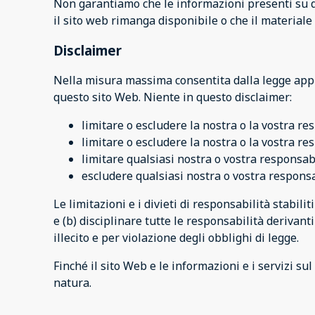
Non garantiamo che le informazioni presenti su q
il sito web rimanga disponibile o che il material
Disclaimer
Nella misura massima consentita dalla legge applic
questo sito Web. Niente in questo disclaimer:
limitare o escludere la nostra o la vostra re
limitare o escludere la nostra o la vostra re
limitare qualsiasi nostra o vostra responsab
escludere qualsiasi nostra o vostra responsa
Le limitazioni e i divieti di responsabilità stabil
e (b) disciplinare tutte le responsabilità derivant
illecito e per violazione degli obblighi di legge.
Finché il sito Web e le informazioni e i servizi s
natura.