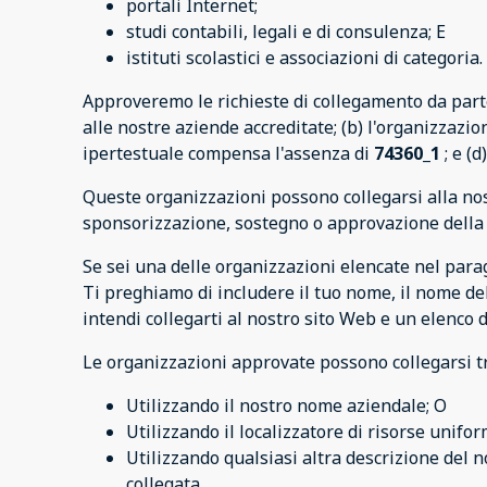
portali Internet;
studi contabili, legali e di consulenza; E
istituti scolastici e associazioni di categoria.
Approveremo le richieste di collegamento da parte
alle nostre aziende accreditate; (b) l'organizzazio
ipertestuale compensa l'assenza di
74360_1
; e (d
Queste organizzazioni possono collegarsi alla no
sponsorizzazione, sostegno o approvazione della par
Se sei una delle organizzazioni elencate nel parag
Ti preghiamo di includere il tuo nome, il nome del
intendi collegarti al nostro sito Web e un elenco 
Le organizzazioni approvate possono collegarsi t
Utilizzando il nostro nome aziendale; O
Utilizzando il localizzatore di risorse unifor
Utilizzando qualsiasi altra descrizione del n
collegata.