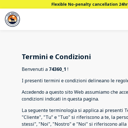
Flexible No-penalty cancellation 24hr
Termini e Condizioni
Benvenuti a
74360_1
!
I presenti termini e condizioni delineano le regole
Accedendo a questo sito Web assumiamo che accett
condizioni indicati in questa pagina.
La seguente terminologia si applica ai presenti Ter
"Cliente", "Tu" e "Tuo" si riferiscono a te, la per
stessi", "Noi", "Nostro" e "Noi" si riferiscono alla 