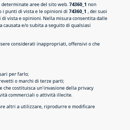
n determinate aree del sito web.
74360_1
non
i punti di vista e le opinioni di
74360_1
, dei suoi
i di vista e opinioni. Nella misura consentita dalle
 causata e/o subita a seguito di qualsiasi
sere considerati inappropriati, offensivi o che
ari per farlo;
evetti o marchi di terze parti;
 che costituisca un'invasione della privacy
à commerciali o attività illecite.
e altri a utilizzare, riprodurre e modificare