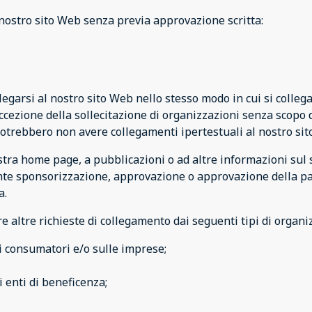
nostro sito Web senza previa approvazione scritta:
legarsi al nostro sito Web nello stesso modo in cui si collega
eccezione della sollecitazione di organizzazioni senza scopo 
potrebbero non avere collegamenti ipertestuali al nostro sit
tra home page, a pubblicazioni o ad altre informazioni sul s
e sponsorizzazione, approvazione o approvazione della parte 
a.
ltre richieste di collegamento dai seguenti tipi di organiz
 consumatori e/o sulle imprese;
i enti di beneficenza;