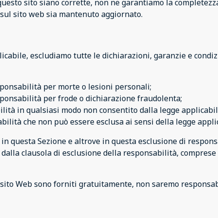
uesto sito siano corrette, non ne garantiamo la completezza
e sul sito web sia mantenuto aggiornato.
abile, escludiamo tutte le dichiarazioni, garanzie e condizio
sponsabilità per morte o lesioni personali;
sponsabilità per frode o dichiarazione fraudolenta;
ilità in qualsiasi modo non consentito dalla legge applicabil
bilità che non può essere esclusa ai sensi della legge appli
iti in questa Sezione e altrove in questa esclusione di respon
i dalla clausola di esclusione della responsabilità, comprese 
ul sito Web sono forniti gratuitamente, non saremo responsab