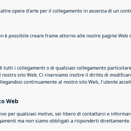
 altre opere d'arte per il collegamento in assenza di un contr
n è possibile creare frame attorno alle nostre pagine Web c
di tutti i collegamenti o di qualsiasi collegamento particolare
stro sito Web. Ci riserviamo inoltre il diritto di modificare
llegandosi continuamente al nostro sito Web, l'utente accetta
ito Web
nsivo per qualsiasi motivo, sei libero di contattarci e infor
egamenti ma non siamo obbligati a risponderti direttamente.