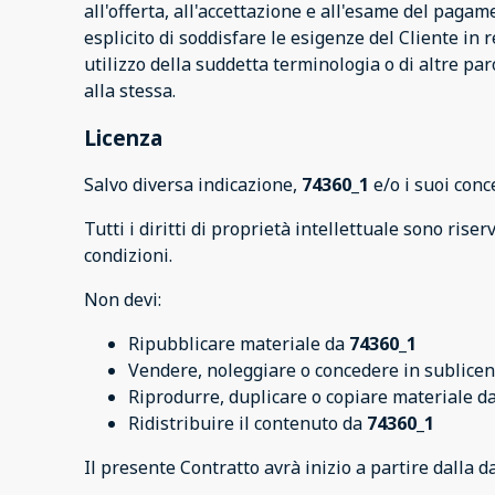
all'offerta, all'accettazione e all'esame del paga
esplicito di soddisfare le esigenze del Cliente in r
utilizzo della suddetta terminologia o di altre paro
alla stessa.
Licenza
Salvo diversa indicazione,
74360_1
e/o i suoi conc
Tutti i diritti di proprietà intellettuale sono rise
condizioni.
Non devi:
Ripubblicare materiale da
74360_1
Vendere, noleggiare o concedere in sublice
Riprodurre, duplicare o copiare materiale d
Ridistribuire il contenuto da
74360_1
Il presente Contratto avrà inizio a partire dalla d