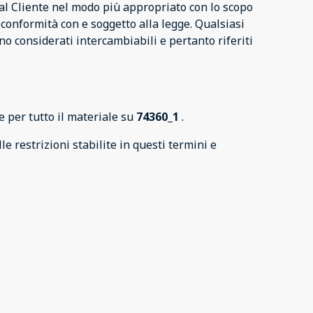
 al Cliente nel modo più appropriato con lo scopo
in conformità con e soggetto alla legge. Qualsiasi
ono considerati intercambiabili e pertanto riferiti
le per tutto il materiale su
74360_1
.
e restrizioni stabilite in questi termini e