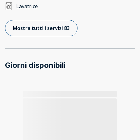
Lavatrice
Mostra tutti i servizi 83
Giorni disponibili