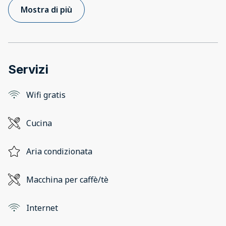
Mostra di più
Servizi
Wifi gratis
Cucina
Aria condizionata
Macchina per caffè/tè
Internet