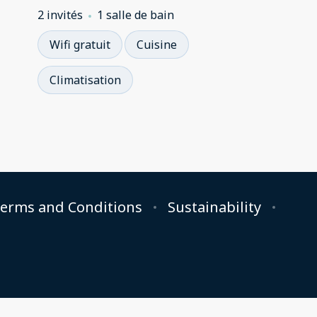
2 invités
1 salle de bain
Wifi gratuit
Cuisine
Climatisation
erms and Conditions
Sustainability