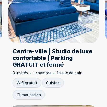
Centre-ville | Studio de luxe
confortable | Parking
GRATUIT et fermé
3 invités
1 chambre
1 salle de bain
Wifi gratuit
Cuisine
Climatisation