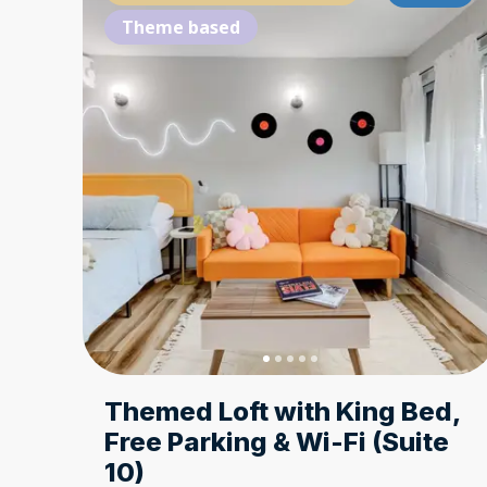
Theme based
Themed Loft with King Bed,
Free Parking & Wi-Fi (Suite
10)