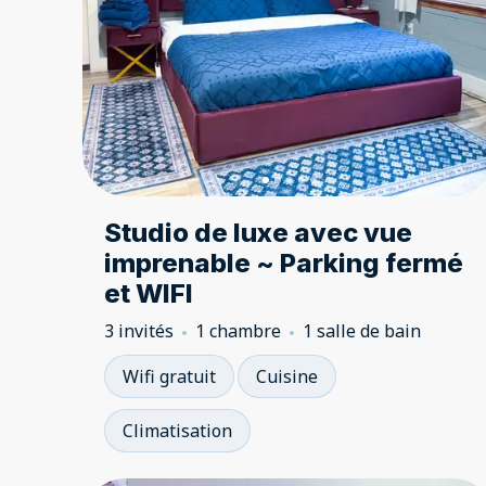
Studio de luxe avec vue
imprenable ~ Parking fermé
et WIFI
3 invités
1 chambre
1 salle de bain
Wifi gratuit
Cuisine
Climatisation