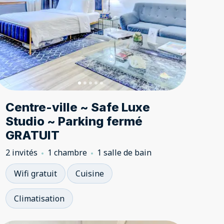
Centre-ville ~ Safe Luxe
Studio ~ Parking fermé
GRATUIT
2 invités
1 chambre
1 salle de bain
Wifi gratuit
Cuisine
Climatisation