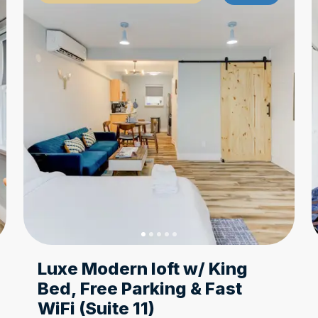
Theme based
Th
Luxe Modern loft w/ King
Bed, Free Parking & Fast
WiFi (Suite 11)