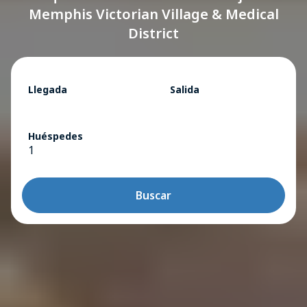
Memphis Victorian Village & Medical
District
Llegada
Salida
Huéspedes
1
Buscar